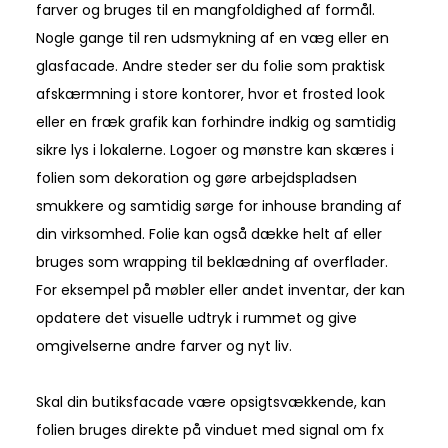
farver og bruges til en mangfoldighed af formål.
Nogle gange til ren udsmykning af en væg eller en
glasfacade. Andre steder ser du folie som praktisk
afskærmning i store kontorer, hvor et frosted look
eller en fræk grafik kan forhindre indkig og samtidig
sikre lys i lokalerne. Logoer og mønstre kan skæres i
folien som dekoration og gøre arbejdspladsen
smukkere og samtidig sørge for inhouse branding af
din virksomhed. Folie kan også dække helt af eller
bruges som wrapping til beklædning af overflader.
For eksempel på møbler eller andet inventar, der kan
opdatere det visuelle udtryk i rummet og give
omgivelserne andre farver og nyt liv.
Skal din butiksfacade være opsigtsvækkende, kan
folien bruges direkte på vinduet med signal om fx