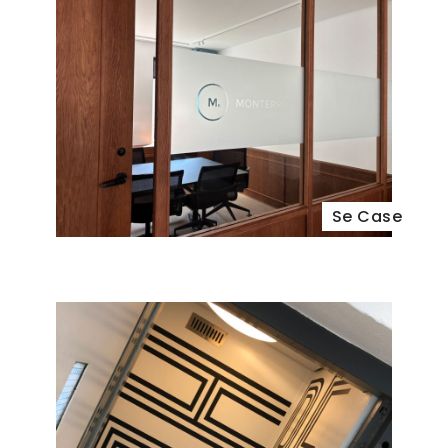
Se Case