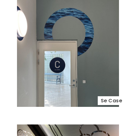
Se Case