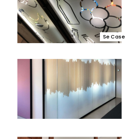
Se Case