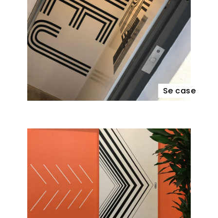
Se case