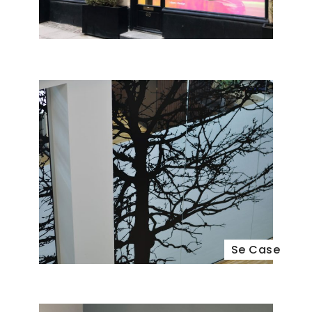
Se Case