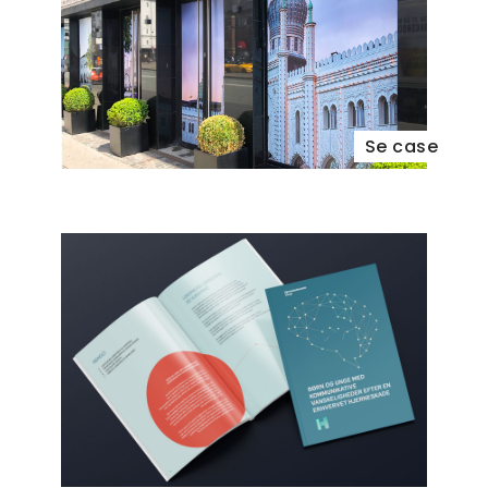
Se case