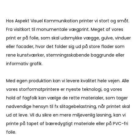
Hos Aspekt Visuel Kommunikation printer vi stort og småt.
Fra visitkort til monumentale vægprint. Meget af vores
print er på folie, som skal udsmykke vægge, gulve, vinduer
eller facader, hvor det folder sig ud på store flader som
rene kunstværker, stemningsskabende baggrunde eller
informativ grafik.
Med egen produktion kan vi levere kvalitet hele vejen. Alle
vores storformatprintere er nyeste teknologi, og vores
hold af fagfolk kan vælge de rette materialer, som tager
nødvendige hensyn til fx slitagebelastning, når printet skal
ud at leve. Vil du sikre en mere miljøvenlig løsning, kan vi
printe på tapet af bæredygtigt materiale eller på PVC-fri
folie.