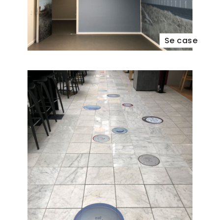
Se case