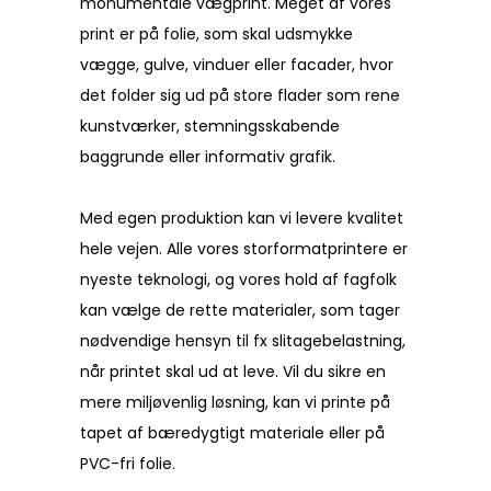
monumentale vægprint. Meget af vores
print er på folie, som skal udsmykke
vægge, gulve, vinduer eller facader, hvor
det folder sig ud på store flader som rene
kunstværker, stemningsskabende
baggrunde eller informativ grafik.
Med egen produktion kan vi levere kvalitet
hele vejen. Alle vores storformatprintere er
nyeste teknologi, og vores hold af fagfolk
kan vælge de rette materialer, som tager
nødvendige hensyn til fx slitagebelastning,
når printet skal ud at leve. Vil du sikre en
mere miljøvenlig løsning, kan vi printe på
tapet af bæredygtigt materiale eller på
PVC-fri folie.