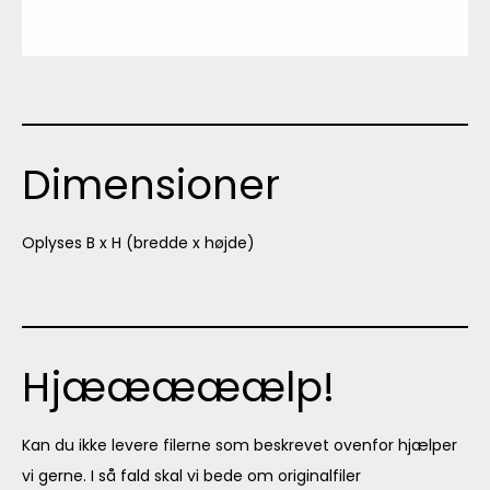
Dimensioner
Oplyses B x H (bredde x højde)
Hjææææælp!
Kan du ikke levere filerne som beskrevet ovenfor hjælper
vi gerne. I så fald skal vi bede om originalfiler