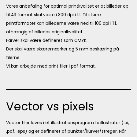
Vores anbefaling for optimal printkvalitet er at billeder op
til A3 format skal være i 300 dpi i 1:1. Til større
printformater kan billederne være ned til 100 dpi i 1:1,
afhængig af billedes originalkvalitet.
Farver skal være defineret som CMYK.
Der skal være skæremærker og 5 mm beskæring på
filerne.
Vi kan arbejde med print filer i pdf format.
Vector vs pixels
Vector filer laves i et illustrationsprogram fx illustrator (.ai,
.pdf, .eps) og er defineret af punkter/kurver/streger. Når