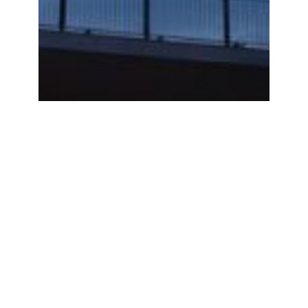
Specialopgaver