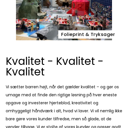
Folieprint & Tryksager
Kvalitet - Kvalitet -
Kvalitet
Vi sætter barren højt, når det gælder kvalitet – og gør os
umage med at finde den rigtige løsning på hver eneste
opgave og investerer hjerteblod, kreativitet og
omhyggeligt håndværk i alt, hvad vi laver. Vi vil nemlig ikke
bare gøre vores kunder tilfredse, men så glade, at de
vender tilbage. Vi er stolte af vores kunder og passer godt