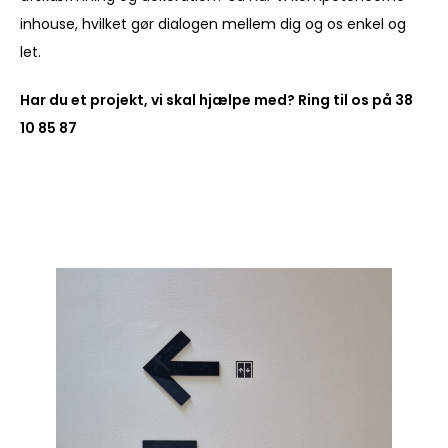
inhouse, hvilket gør dialogen mellem dig og os enkel og
let.
Har du et projekt, vi skal hjælpe med? Ring til os på
38
10 85 87