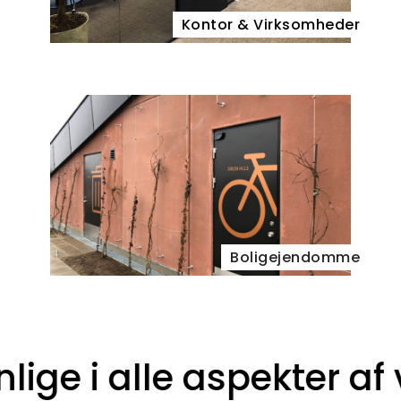
Kontor & Virksomheder
Boligejendomme
i alle aspekter af vis